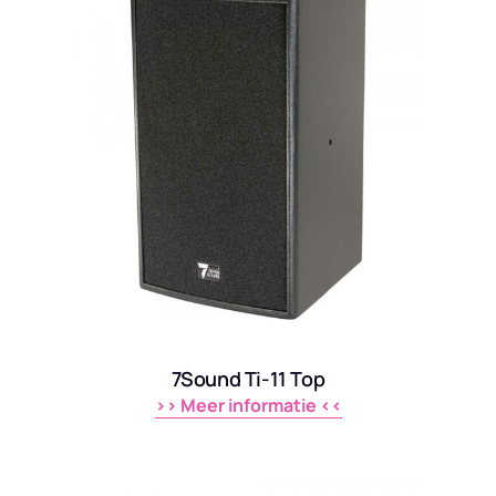
7Sound Ti-11 Top
>> 
Meer 
informatie 
<<