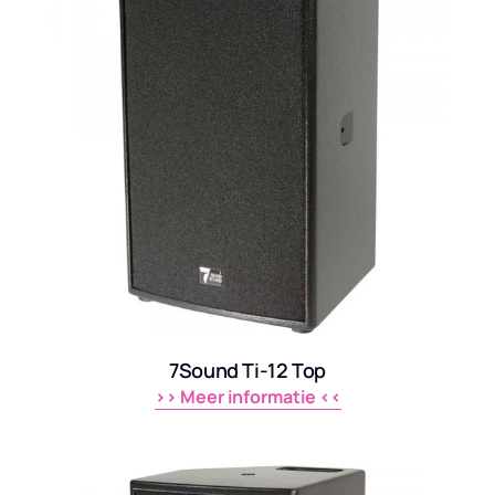
7Sound Ti-12 Top
>> 
Meer 
informatie 
<<