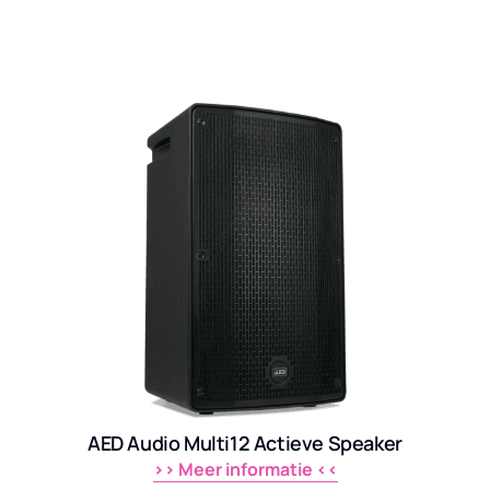
AED Audio Multi12 Actieve Speaker
>> 
Meer 
informatie 
<<