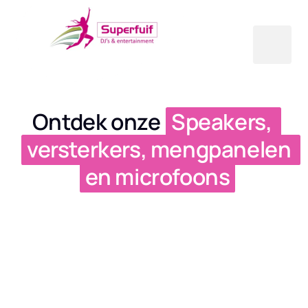
Ontdek onze 
Speakers, 
versterkers, 
mengpanelen 
en 
microfoons