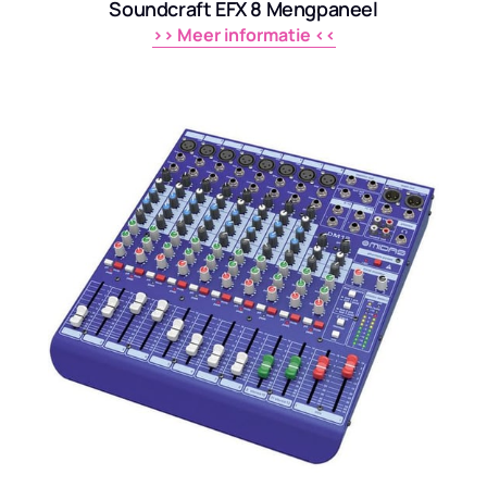
Soundcraft EFX 8 Mengpaneel
>> 
Meer 
informatie 
<<