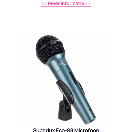
>> 
Meer 
informatie 
<<
Superlux Eco-88 Microfoon