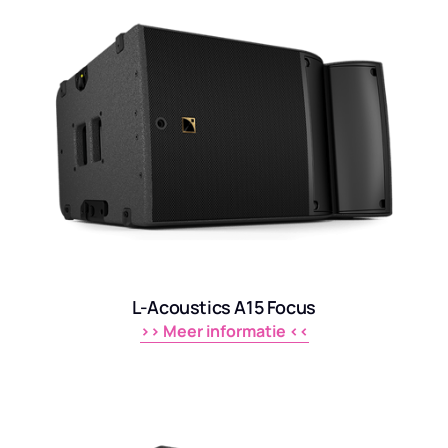
L-Acoustics A15 Focus
>> 
Meer 
informatie 
<<