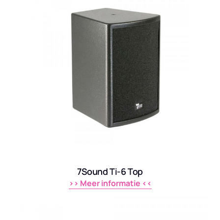
7Sound Ti-6 Top
>> 
Meer 
informatie 
<<