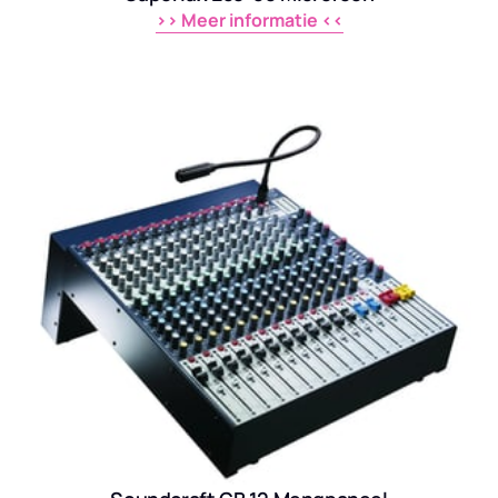
>> 
Meer 
informatie 
<<