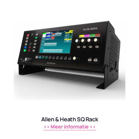
Allen & Heath SQ Rack
>> 
Meer 
informatie 
<<