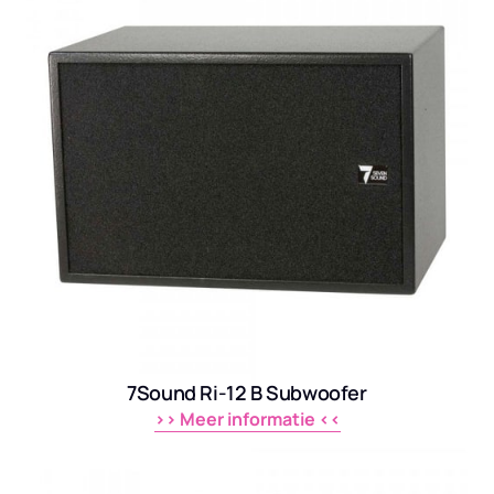
7Sound Ri-12 B Subwoofer
>> 
Meer 
informatie 
<<