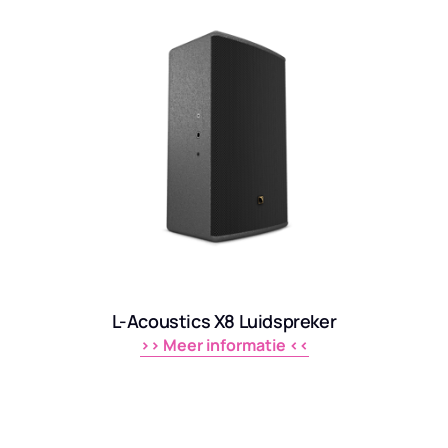
L-Acoustics X8 Luidspreker
>> 
Meer 
informatie 
<<