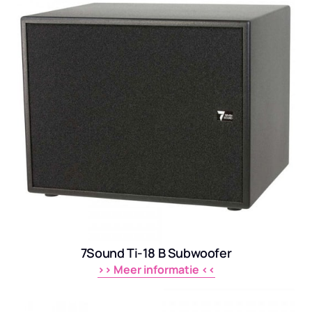
7Sound Ti-18 B Subwoofer
>> 
Meer 
informatie 
<<