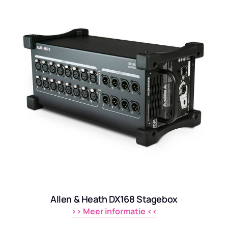
Allen & Heath DX168 Stagebox
>> 
Meer 
informatie 
<<