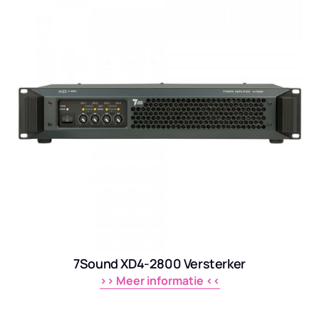
7Sound XD4-2800 Versterker
>> 
Meer 
informatie 
<<