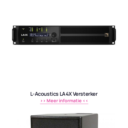
L-Acoustics LA4X Versterker
>> 
Meer 
informatie 
<<