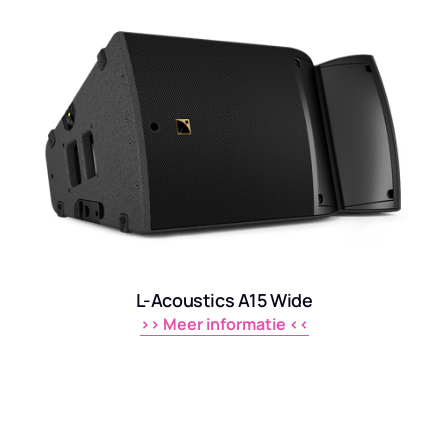
L-Acoustics A15 Wide
>> 
Meer 
informatie 
<<