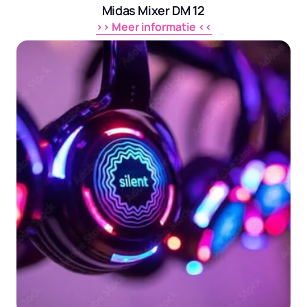
Midas Mixer DM 12
>> 
Meer 
informatie 
<<