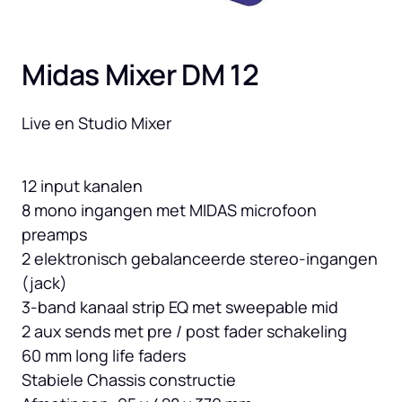
Midas Mixer DM 12
Live en Studio Mixer
12 input kanalen

8 mono ingangen met MIDAS microfoon 
preamps

2 elektronisch gebalanceerde stereo-ingangen 
(jack)

3-band kanaal strip EQ met sweepable mid

2 aux sends met pre / post fader schakeling

60 mm long life faders

Stabiele Chassis constructie
