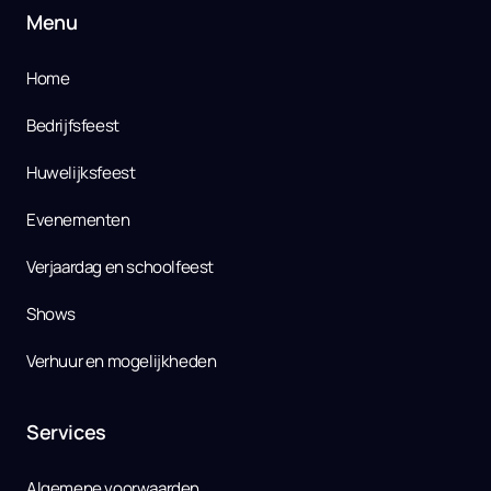
Menu
Home
Bedrijfsfeest
Huwelijksfeest
Evenementen
Verjaardag en schoolfeest
Shows
Verhuur en mogelijkheden
Services
Algemene voorwaarden