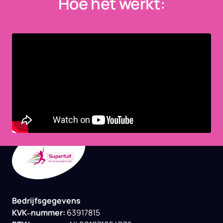
Hoe het werkt:
Bedrijfsgegevens

KVK‒
nummer: 