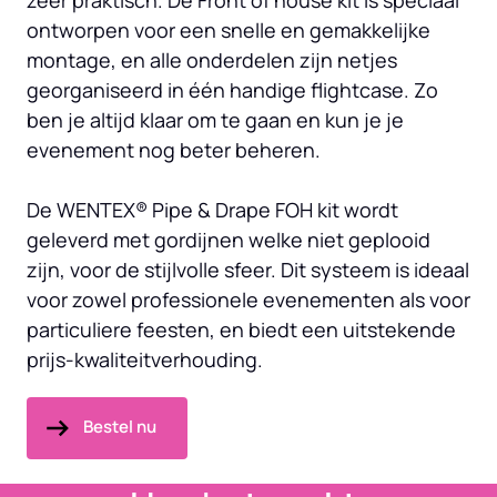
zeer praktisch. De Front of house kit is speciaal 
ontworpen voor een snelle en gemakkelijke 
montage, en alle onderdelen zijn netjes 
georganiseerd in één handige flightcase. Zo 
ben je altijd klaar om te gaan en kun je je 
evenement nog beter beheren.

De WENTEX® Pipe & Drape FOH kit wordt 
geleverd met gordijnen welke niet geplooid 
zijn, voor de stijlvolle sfeer. Dit systeem is ideaal 
voor zowel professionele evenementen als voor 
particuliere feesten, en biedt een uitstekende 
prijs-kwaliteitverhouding.
Bestel nu