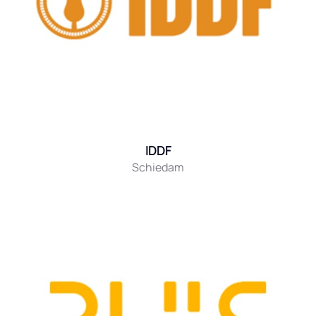
IDDF
Schiedam