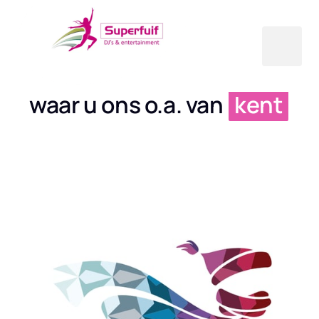
waar u ons o.a. van 
kent