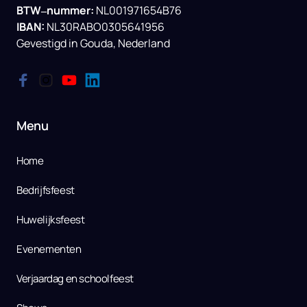
BTW‒
nummer: 
IBAN:
NL30RABO0305641956

Gevestigd 
in 
Gouda, 
Nederland
Menu
Home
Bedrijfsfeest
Huwelijksfeest
Evenementen
Verjaardag en schoolfeest