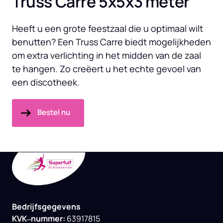
Truss Carre 5x5x3 meter
Heeft u een grote feestzaal die u optimaal wilt 
benutten? Een Truss Carre biedt mogelijkheden 
om extra verlichting in het midden van de zaal 
te hangen. Zo creëert u het echte gevoel van 
een discotheek.
Bestel nu
Bedrijfsgegevens

KVK‒
nummer: 