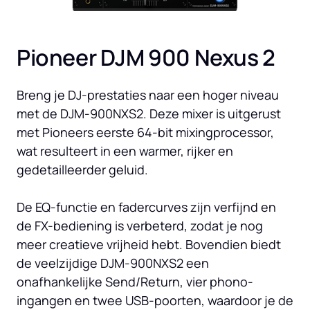
Pioneer DJM 900 Nexus 2
Breng je DJ-prestaties naar een hoger niveau 
met de DJM-900NXS2. Deze mixer is uitgerust 
met Pioneers eerste 64-bit mixingprocessor, 
wat resulteert in een warmer, rijker en 
gedetailleerder geluid. 

De EQ-functie en fadercurves zijn verfijnd en 
de FX-bediening is verbeterd, zodat je nog 
meer creatieve vrijheid hebt. Bovendien biedt 
de veelzijdige DJM-900NXS2 een 
onafhankelijke Send/Return, vier phono-
ingangen en twee USB-poorten, waardoor je de 