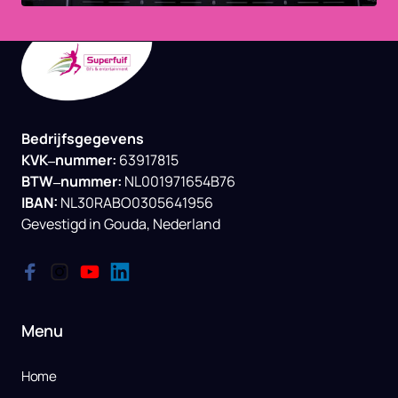
Bedrijfsgegevens

KVK‒
nummer: 
BTW‒
nummer: 
IBAN:
NL30RABO0305641956

Gevestigd 
in 
Gouda, 
Nederland
Menu
Home