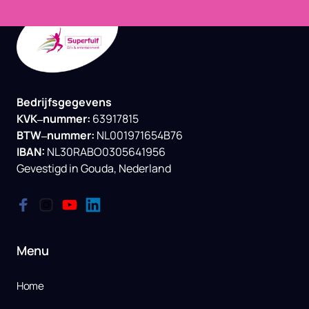
Bedrijfsgegevens

KVK‒
nummer: 
BTW‒
nummer: 
IBAN:
NL30RABO0305641956

Gevestigd 
in 
Gouda, 
Nederland
Menu
Home