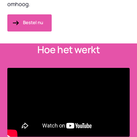
omhoog.
Bestel nu
Hoe het werkt