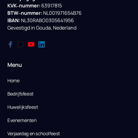
KVK‒
nummer: 
BTW‒
nummer: 
IBAN:
NL30RABO0305641956

Gevestigd 
in 
Gouda, 
Nederland
Menu
Home
Bedrijfsfeest
Huwelijksfeest
Evenementen
Verjaardag en schoolfeest