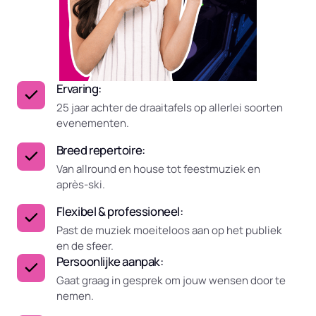
Ervaring:
25 jaar achter de draaitafels op allerlei soorten
evenementen.
Breed repertoire:
Van allround en house tot feestmuziek en
après-ski.
Flexibel & professioneel:
Past de muziek moeiteloos aan op het publiek
en de sfeer.
Persoonlijke aanpak:
Gaat graag in gesprek om jouw wensen door te
nemen.