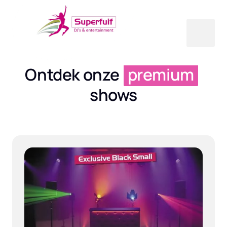
Ontdek onze 
premium
shows