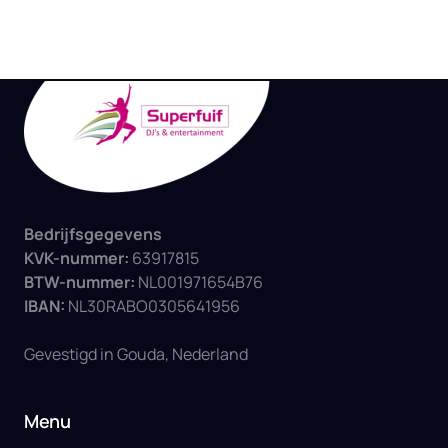
Bedrijfsgegevens
KVK-nummer:
BTW-nummer: 
IBAN: 
NL30RABO0305641956

Gevestigd in Gouda, Nederland
Menu