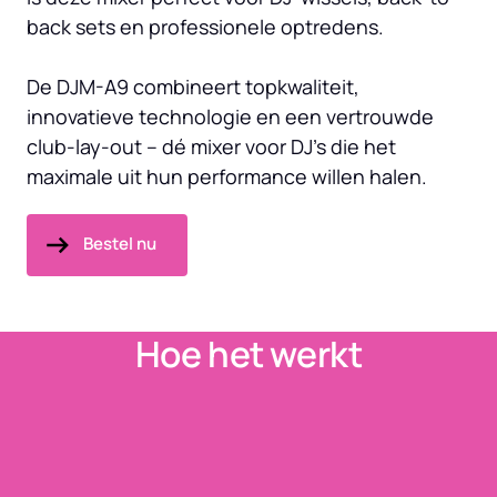
back sets en professionele optredens.

De DJM-A9 combineert topkwaliteit, 
innovatieve technologie en een vertrouwde 
club-lay-out – dé mixer voor DJ’s die het 
maximale uit hun performance willen halen.
Bestel nu
Hoe het werkt