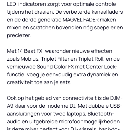
LED-indicatoren zorgt voor optimale controle 
tijdens het draaien. De verbeterde kanaalfaders 
en de derde generatie MAGVEL FADER maken 
mixen en scratchen bovendien nóg soepeler en 
preciezer.

Met 14 Beat FX, waaronder nieuwe effecten 
zoals Mobius, Triplet Filter en Triplet Roll, en de 
vernieuwde Sound Color FX met Center Lock-
functie, voeg je eenvoudig extra dynamiek en 
creativiteit toe aan je sets.

Ook op het gebied van connectiviteit is de DJM-
A9 klaar voor de moderne DJ. Met dubbele USB-
aansluitingen voor twee laptops, Bluetooth-
audio en uitgebreide microfoonmogelijkheden 
is deze mixer perfect voor DJ-wissels, back-to-