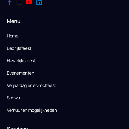
Menu
Home
Bedrijfsfeest
Huwelijksfeest
Evenementen
Verjaardag en schoolfeest
Shows
Verhuur en mogelijkheden
Services