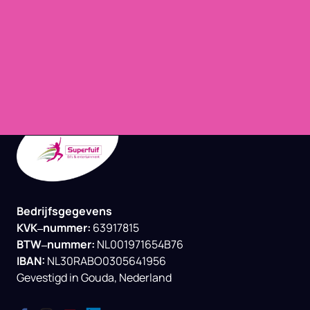
Bedrijfsgegevens

KVK‒
nummer: 
BTW‒
nummer: 
IBAN:
NL30RABO0305641956

Gevestigd 
in 
Gouda, 
Nederland