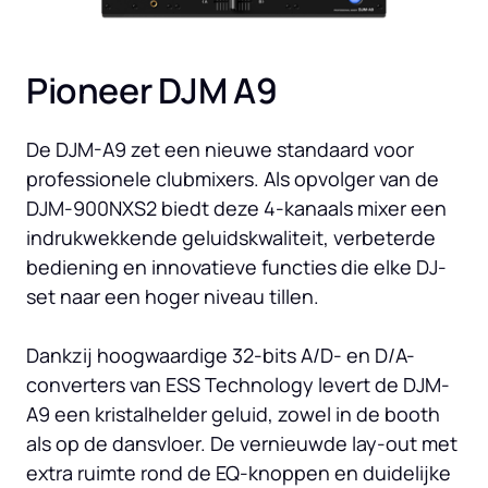
Pioneer DJM A9
De DJM-A9 zet een nieuwe standaard voor 
professionele clubmixers. Als opvolger van de 
DJM-900NXS2 biedt deze 4-kanaals mixer een 
indrukwekkende geluidskwaliteit, verbeterde 
bediening en innovatieve functies die elke DJ-
set naar een hoger niveau tillen.

Dankzij hoogwaardige 32-bits A/D- en D/A-
converters van ESS Technology levert de DJM-
A9 een kristalhelder geluid, zowel in de booth 
als op de dansvloer. De vernieuwde lay-out met 
extra ruimte rond de EQ-knoppen en duidelijke 